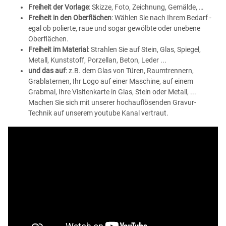
Freiheit der Vorlage
: Skizze, Foto, Zeichnung, Gemälde, …
Freiheit in den Oberflächen
: Wählen Sie nach Ihrem Bedarf -
egal ob polierte, raue und sogar gewölbte oder unebene
Oberflächen.
Freiheit im Material
: Strahlen Sie auf Stein, Glas, Spiegel,
Metall, Kunststoff, Porzellan, Beton, Leder ...
und das auf
: z.B. dem Glas von Türen, Raumtrennern,
Grablaternen, Ihr Logo auf einer Maschine, auf einem
Grabmal, Ihre Visitenkarte in Glas, Stein oder Metall, ...
Machen Sie sich mit unserer hochauflösenden Gravur-
Technik auf unserem youtube Kanal vertraut.