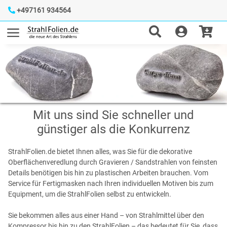
+497161 934564
Mit uns sind Sie schneller und
günstiger als die Konkurrenz
StrahlFolien.de bietet Ihnen alles, was Sie für die dekorative
Oberflächenveredlung durch Gravieren / Sandstrahlen von feinsten
Details benötigen bis hin zu plastischen Arbeiten brauchen. Vom
Service für Fertigmasken nach Ihren individuellen Motiven bis zum
Equipment, um die StrahlFolien selbst zu entwickeln.
Sie bekommen alles aus einer Hand – von Strahlmittel über den
Kompressor bis hin zu den StrahlFolien – das bedeutet für Sie, dass