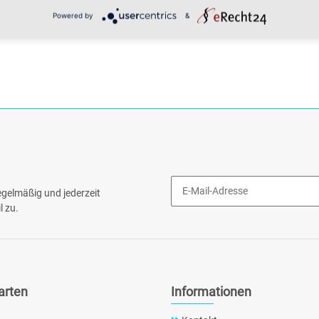
Powered by
&
gelmäßig und jederzeit
l zu.
arten
Informationen