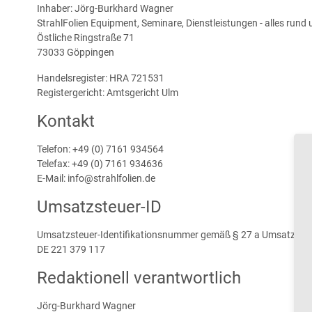
Inhaber: Jörg-Burkhard Wagner
StrahlFolien Equipment, Seminare, Dienstleistungen - alles rund
Östliche Ringstraße 71
73033 Göppingen
Handelsregister: HRA 721531
Registergericht: Amtsgericht Ulm
Kontakt
Telefon:
+49 (0) 7161 934564
Telefax:
+49 (0) 7161 934636
E-Mail: info@strahlfolien.de
Umsatzsteuer-ID
Umsatzsteuer-Identifikationsnummer gemäß § 27 a Umsatzsteu
DE
221 379 117
Redaktionell verantwortlich
Jörg-Burkhard Wagner