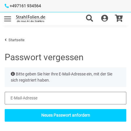
+497161 934564
Startseite
Passwort vergessen
x
Bitte geben Sie hier Ihre E-Mail-Adresse ein, mit der Sie
sich registriert haben.
E-Mail-Adresse
Neues Passwort anfordern