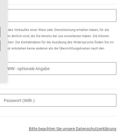
ahmen des Verkaufes einer Ware oder Dienstleistung erhalten haben, für die
 denen ähnlich sind, die Sie bereits bei uns erworbenen haben. Sie können
ersprechen. Die Kontaktdaten für die Ausübung des Widerspruchs finden Sie im
Hierfür entstehen keine anderen als die Übermittlungskosten nach den
WWW
- optionale Angabe
Passwort (Wdh.)
Bitte beachten Sie unsere Datenschutzerklärung