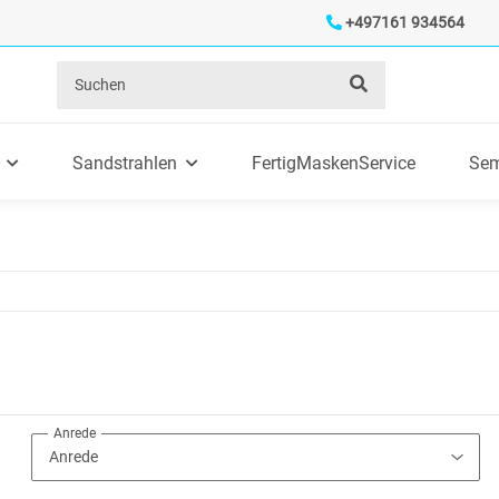
+497161 934564
Sandstrahlen
FertigMaskenService
Sem
Anrede