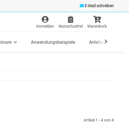
E-Mail schreiben
inare
Anwendungsbeispiele
Anleitungen/FAQ
Artikel 1 - 4 von 4