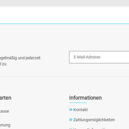
gelmäßig und jederzeit
l zu.
arten
Informationen
Kontakt
kasse
Zahlungsmöglichkeiten
hnung