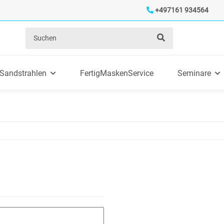
+497161 934564
Sandstrahlen
FertigMaskenService
Seminare