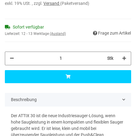
exkl. 19% USt. , zzgl.
Versand
(Paketversand)
Sofort verfügbar
Frage zum Artikel
Lieferzeit:
12 - 13 Werktage
(Ausland)
Stk
Beschreibung
Der ATTIX 30 ist die neue Industriesauger-Lösung, wenn
hohe Saugleistung in einem kompakten und flexiblen Sauger
gebraucht wird. Er ist leise, klein und mobil bei
überzeugender Saugleistung und der Push&Clean