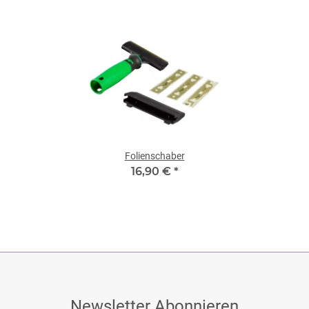
Folienschaber
16,90 €
*
Newsletter Abonnieren