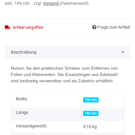
exkl. 19% USt. , zzgl.
Versand
(Paketversand)
Frage zum Artikel
Artikel vergriffen
Beschreibung
Nutzen Sie den praktischen Schaber zum Entfernen von
Folien und Kleberesten. Die Ersatzklingen aus Edelstahl
sind beidseitig verwendbar und als Zubehör erhältlich.
Breite:
150 mm
Länge:
180 mm
Versandgewicht:
0,10 kg