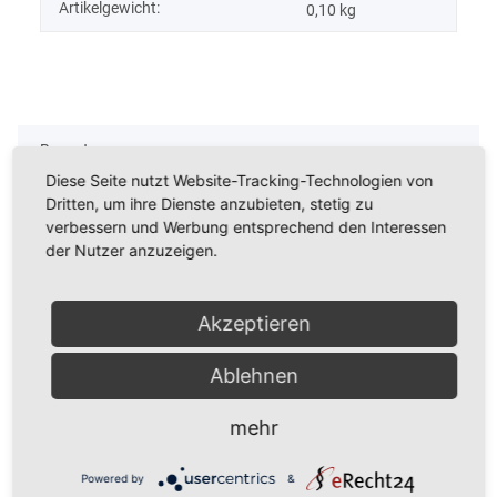
Artikelgewicht:
0,10
kg
Bewertungen
Diese Seite nutzt Website-Tracking-Technologien von
Dritten, um ihre Dienste anzubieten, stetig zu
Benachrichtigen, wenn verfügbar
verbessern und Werbung entsprechend den Interessen
der Nutzer anzuzeigen.
Akzeptieren
Kunden kauften dazu folgende Artikel:
Ablehnen
mehr
Powered by
&