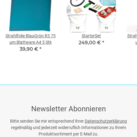
Strahlfolie BlauGrün R3 75
StarterSet
Strah
µm Blattware A4 5 Stk
249,00 €
*
39,90 €
*
Newsletter Abonnieren
Bitte senden Sie mir entsprechend Ihrer
Datenschutzerklärung
regelmäßig und jederzeit widerruflich Informationen zu Ihrem
Produktsortiment per E-Mail zu.