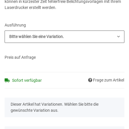
können in kürzester Zeit fehlerfreie Belichtungsvorlagen mit Ihrem
Laserdrucker erstellt werden.
Ausführung
Bitte wählen Sie eine Variation.
Preis auf Anfrage
Frage zum Artikel
Sofort verfügbar
x
Dieser Artikel hat Variationen. Wählen Sie bitte die
gewünschte Variation aus.