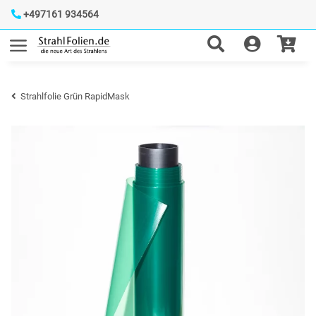
+497161 934564
Strahlfolie Grün RapidMask