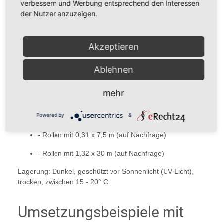
verbessern und Werbung entsprechend den Interessen
50 µ
der Nutzer anzuzeigen.
- A4 Bögen mit 25 Blatt / Packung
- Rollen mit 0,31 x 7,5 m
Akzeptieren
- Rollen mit 0,31 x 30 m (auf Nachfrage)
Ablehnen
- Rollen mit 0,66 x 3 m
(auf Nachfrage)
mehr
- Rollen mit 1,32 x 30 m
(auf Nachfrage)
Powered by
&
100 µ
- Rollen mit 0,31 x 7,5 m
(auf Nachfrage)
- Rollen mit 1,32 x 30 m
(auf Nachfrage)
Lagerung: Dunkel,
geschützt vor Sonnenlicht (UV-Licht),
trocken, zwischen 15 - 20° C.
Umsetzungsbeispiele mit