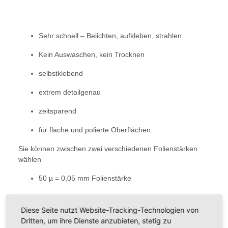
Sehr schnell – Belichten, aufkleben, strahlen
Kein Auswaschen, kein Trocknen
selbstklebend
extrem detailgenau
zeitsparend
für flache und polierte Oberflächen.
Sie können zwischen zwei verschiedenen Folienstärken
wählen
50 µ = 0,05 mm Folienstärke
100 µ = 0,1 mm Folienstärke.
Diese Seite nutzt Website-Tracking-Technologien von
Sie ist lieferbar als Rolle und Bogenware:
Dritten, um ihre Dienste anzubieten, stetig zu