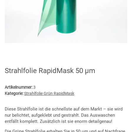
Strahlfolie RapidMask 50 µm
Artikelnummer:
3
Kategorie:
Strahlfolie Grün RapidMask
Diese Strahlfolie ist die schnellste auf dem Markt – sie wird
nur belichtet, aufgeklebt und gestrahlt. Das Auswaschen
entfällt komplett. Zusätzlich ist sie enorm detailgenau!
Die Grüne Strahlfolie erhalten Sie in 50 µm und auf Nachfrage