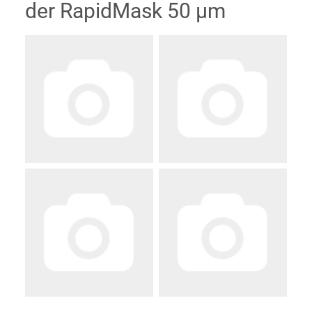
der RapidMask 50 µm