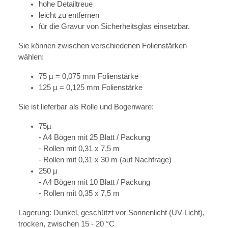
hohe Detailtreue
leicht zu entfernen
für die Gravur von Sicherheitsglas einsetzbar.
Sie können zwischen verschiedenen Folienstärken
wählen:
75 µ = 0,075 mm Folienstärke
125 µ = 0,125 mm Folienstärke
Sie ist lieferbar als Rolle und Bogenware:
75µ
- A4 Bögen mit 25 Blatt / Packung
- Rollen mit 0,31 x 7,5 m
- Rollen mit 0,31 x 30 m (auf Nachfrage)
250 µ
- A4 Bögen mit 10 Blatt / Packung
- Rollen mit 0,35 x 7,5 m
Lagerung: Dunkel, geschützt vor Sonnenlicht (UV-Licht),
trocken, zwischen 15 - 20 °C