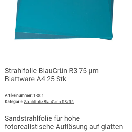
Strahlfolie BlauGrün R3 75 µm
Blattware A4 25 Stk
Artikelnummer:
1-001
Kategorie:
Strahlfolie BlauGrün R3/R5
Sandstrahlfolie für hohe
fotorealistische Auflösung auf glatten