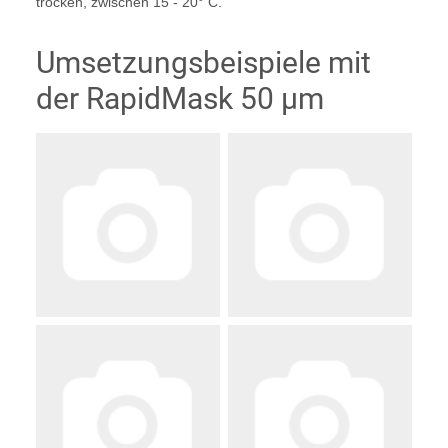
trocken, zwischen 15 - 20° C.
Umsetzungsbeispiele mit
der RapidMask 50 µm