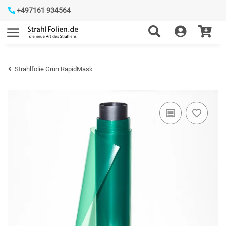
+497161 934564
Strahlfolie Grün RapidMask