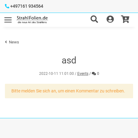
+497161 934564
News
asd
Kommentare
2022-10-11 11:01:00
/
Events
/
0
x
Bitte melden Sie sich an, um einen Kommentar zu schreiben.