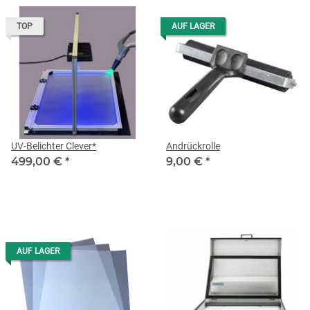
TOP
AUF LAGER
UV-Belichter Clever*
Andrückrolle
499,00 €
*
9,00 €
*
AUF LAGER