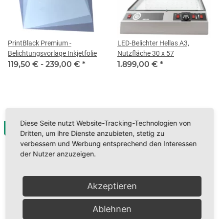
PrintBlack Premium -
LED-Belichter Hellas A3,
Belichtungsvorlage Inkjetfolie
Nutzfläche 30 x 57
119,50 € -
239,00 €
*
1.899,00 €
*
Diese Seite nutzt Website-Tracking-Technologien von
AUF LAGER
Dritten, um ihre Dienste anzubieten, stetig zu
verbessern und Werbung entsprechend den Interessen
der Nutzer anzuzeigen.
Akzeptieren
Ablehnen
PrintBlack Premium -