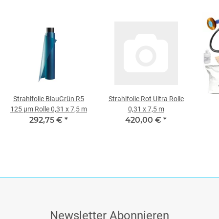
Strahlfolie BlauGrün R5
Strahlfolie Rot Ultra Rolle
125 µm Rolle 0,31 x 7,5 m
0,31 x 7,5 m
292,75 €
*
420,00 €
*
Newsletter Abonnieren