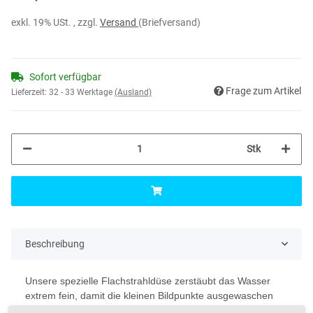
exkl. 19% USt. , zzgl.
Versand
(Briefversand)
Sofort verfügbar
Frage zum Artikel
Lieferzeit:
32 - 33 Werktage
(Ausland)
Stk
Beschreibung
Unsere spezielle Flachstrahldüse zerstäubt das Wasser
extrem fein, damit die kleinen Bildpunkte ausgewaschen
werden bzw. nicht weggewaschen werden. Herkömmliche