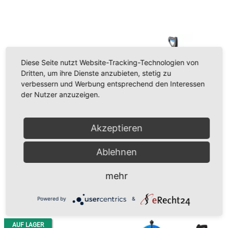
Diese Seite nutzt Website-Tracking-Technologien von
Dritten, um ihre Dienste anzubieten, stetig zu
verbessern und Werbung entsprechend den Interessen
der Nutzer anzuzeigen.
Akzeptieren
Streichset
Hochdruckreiniger MC 2C-150-
14,90 €
*
650 XT
Ablehnen
627,90 €
*
mehr
Powered by
&
AUF LAGER